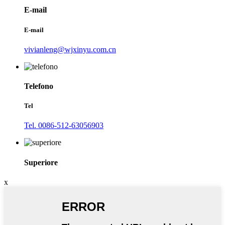
E-mail
E-mail
vivianleng@wjxinyu.com.cn
Telefono
Tel
Tel. 0086-512-63056903
Superiore
x