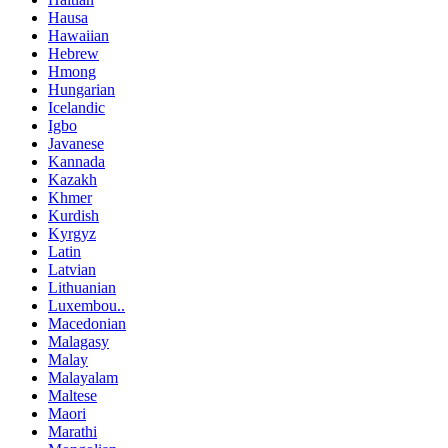
Hausa
Hawaiian
Hebrew
Hmong
Hungarian
Icelandic
Igbo
Javanese
Kannada
Kazakh
Khmer
Kurdish
Kyrgyz
Latin
Latvian
Lithuanian
Luxembou..
Macedonian
Malagasy
Malay
Malayalam
Maltese
Maori
Marathi