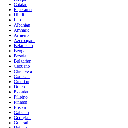
Catalan
Esperanto
Hindi
Lao
Albanian
Amharic
Armenian
Azerbaijani
Belarusian
Bengali
Bosnian
Bulgarian
Cebuano
Chichewa
Corsican
Croatian
Dutch
Estonian
Filipino
Finnish
Frisian
Galician
Georgian
Gujarati
Haitian