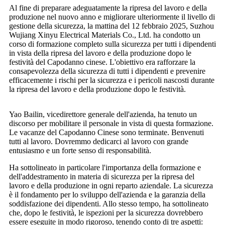
Al fine di preparare adeguatamente la ripresa del lavoro e della
produzione nel nuovo anno e migliorare ulteriormente il livello di
gestione della sicurezza, la mattina del 12 febbraio 2025, Suzhou
Wujiang Xinyu Electrical Materials Co., Ltd. ha condotto un
corso di formazione completo sulla sicurezza per tutti i dipendenti
in vista della ripresa del lavoro e della produzione dopo le
festività del Capodanno cinese. L'obiettivo era rafforzare la
consapevolezza della sicurezza di tutti i dipendenti e prevenire
efficacemente i rischi per la sicurezza e i pericoli nascosti durante
la ripresa del lavoro e della produzione dopo le festività.
Yao Bailin, vicedirettore generale dell'azienda, ha tenuto un
discorso per mobilitare il personale in vista di questa formazione.
Le vacanze del Capodanno Cinese sono terminate. Benvenuti
tutti al lavoro. Dovremmo dedicarci al lavoro con grande
entusiasmo e un forte senso di responsabilità.
Ha sottolineato in particolare l'importanza della formazione e
dell'addestramento in materia di sicurezza per la ripresa del
lavoro e della produzione in ogni reparto aziendale. La sicurezza
è il fondamento per lo sviluppo dell'azienda e la garanzia della
soddisfazione dei dipendenti. Allo stesso tempo, ha sottolineato
che, dopo le festività, le ispezioni per la sicurezza dovrebbero
essere eseguite in modo rigoroso, tenendo conto di tre aspetti: