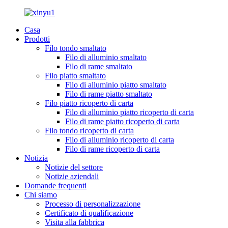
Casa
Prodotti
Filo tondo smaltato
Filo di alluminio smaltato
Filo di rame smaltato
Filo piatto smaltato
Filo di alluminio piatto smaltato
Filo di rame piatto smaltato
Filo piatto ricoperto di carta
Filo di alluminio piatto ricoperto di carta
Filo di rame piatto ricoperto di carta
Filo tondo ricoperto di carta
Filo di alluminio ricoperto di carta
Filo di rame ricoperto di carta
Notizia
Notizie del settore
Notizie aziendali
Domande frequenti
Chi siamo
Processo di personalizzazione
Certificato di qualificazione
Visita alla fabbrica