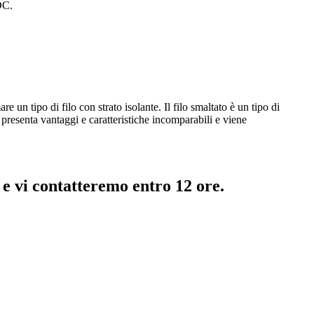
DC.
re un tipo di filo con strato isolante. Il filo smaltato è un tipo di
e presenta vantaggi e caratteristiche incomparabili e viene
l e vi contatteremo entro 12 ore.