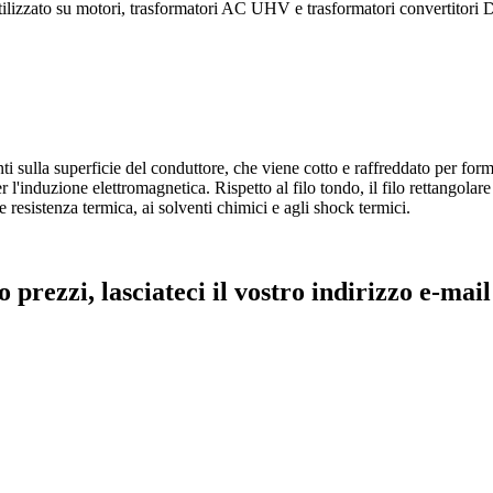
tilizzato su motori, trasformatori AC UHV e trasformatori convertitori 
nti sulla superficie del conduttore, che viene cotto e raffreddato per forma
r l'induzione elettromagnetica. Rispetto al filo tondo, il filo rettangolar
e resistenza termica, ai solventi chimici e agli shock termici.
o prezzi, lasciateci il vostro indirizzo e-mai