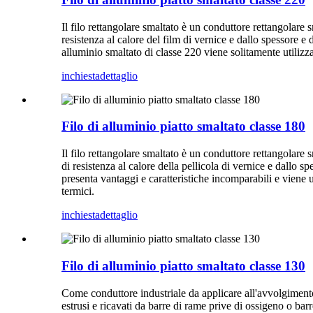
Il filo rettangolare smaltato è un conduttore rettangolare 
resistenza al calore del film di vernice e dallo spessore e da
alluminio smaltato di classe 220 viene solitamente utilizza
inchiesta
dettaglio
Filo di alluminio piatto smaltato classe 180
Il filo rettangolare smaltato è un conduttore rettangolare 
di resistenza al calore della pellicola di vernice e dallo sp
presenta vantaggi e caratteristiche incomparabili e viene u
termici.
inchiesta
dettaglio
Filo di alluminio piatto smaltato classe 130
Come conduttore industriale da applicare all'avvolgimento d
estrusi e ricavati da barre di rame prive di ossigeno o bar