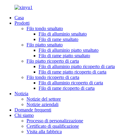
Casa
Prodotti
Filo tondo smaltato
Filo di alluminio smaltato
Filo di rame smaltato
Filo piatto smaltato
Filo di alluminio piatto smaltato
Filo di rame piatto smaltato
Filo piatto ricoperto di carta
Filo di alluminio piatto ricoperto di carta
Filo di rame piatto ricoperto di carta
Filo tondo ricoperto di carta
Filo di alluminio ricoperto di carta
Filo di rame ricoperto di carta
Notizia
Notizie del settore
Notizie aziendali
Domande frequenti
Chi siamo
Processo di personalizzazione
Certificato di qualificazione
Visita alla fabbrica