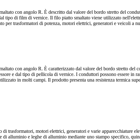
smaltato con angolo R. È descritto dal valore del bordo stretto del condu
l tipo di film di vernice. Il filo piatto smaltato viene utilizzato nell'elet
to per trasformatori di potenza, motori elettrici, generatori e veicoli a n
smaltato con angolo R. È caratterizzato dal valore del bordo stretto del 
essore e dal tipo di pellicola di vernice. I conduttori possono essere in ra
tilizzato in molti campi. Il prodotto presenta una resistenza termica supe
i trasformatori, motori elettrici, generatori e varie apparecchiature elet
re di alluminio e leghe di alluminio mediante uno stampo specifico, quindi 