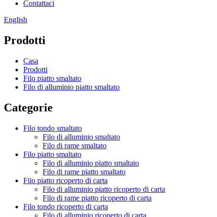
Contattaci
English
Prodotti
Casa
Prodotti
Filo piatto smaltato
Filo di alluminio piatto smaltato
Categorie
Filo tondo smaltato
Filo di alluminio smaltato
Filo di rame smaltato
Filo piatto smaltato
Filo di alluminio piatto smaltato
Filo di rame piatto smaltato
Filo piatto ricoperto di carta
Filo di alluminio piatto ricoperto di carta
Filo di rame piatto ricoperto di carta
Filo tondo ricoperto di carta
Filo di alluminio ricoperto di carta