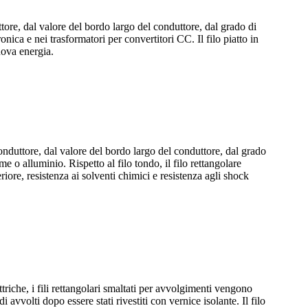
ttore, dal valore del bordo largo del conduttore, dal grado di
tronica e nei trasformatori per convertitori CC. Il filo piatto in
uova energia.
conduttore, dal valore del bordo largo del conduttore, dal grado
me o alluminio. Rispetto al filo tondo, il filo rettangolare
riore, resistenza ai solventi chimici e resistenza agli shock
triche, i fili rettangolari smaltati per avvolgimenti vengono
avvolti dopo essere stati rivestiti con vernice isolante. Il filo