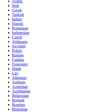
Arabic
Irish
Greek
Turkish
Italian
Danish
Romanian
Indonesian
Czech
Afrikaans
Swedish
Polish
Basque
Catalan
Esperanto
Hindi
Lao
Albanian
Amharic
Armenian
Azerbaijani
Belarusian
Bengali
Bosnian
Bulgarian