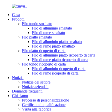
Casa
Prodotti
Filo tondo smaltato
Filo di alluminio smaltato
Filo di rame smaltato
Filo piatto smaltato
Filo di alluminio piatto smaltato
Filo di rame piatto smaltato
Filo piatto ricoperto di carta
Filo di alluminio piatto ricoperto di carta
Filo di rame piatto ricoperto di carta
Filo tondo ricoperto di carta
Filo di alluminio ricoperto di carta
Filo di rame ricoperto di carta
Notizia
Notizie del settore
Notizie aziendali
Domande frequenti
Chi siamo
Processo di personalizzazione
Certificato di qualificazione
Visita alla fabbrica