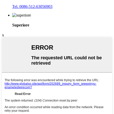
Tel. 0086-512-63056903
Superiore
x