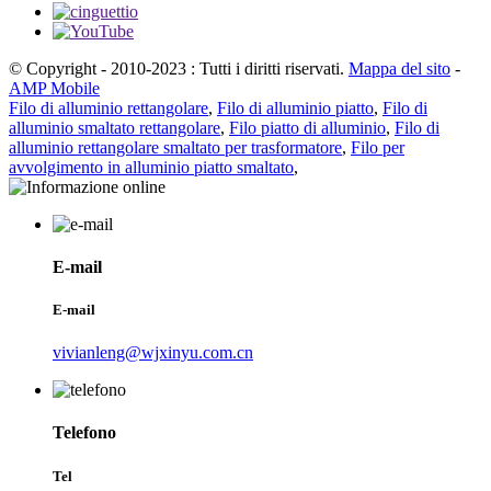
© Copyright - 2010-2023 : Tutti i diritti riservati.
Mappa del sito
-
AMP Mobile
Filo di alluminio rettangolare
,
Filo di alluminio piatto
,
Filo di
alluminio smaltato rettangolare
,
Filo piatto di alluminio
,
Filo di
alluminio rettangolare smaltato per trasformatore
,
Filo per
avvolgimento in alluminio piatto smaltato
,
E-mail
E-mail
vivianleng@wjxinyu.com.cn
Telefono
Tel