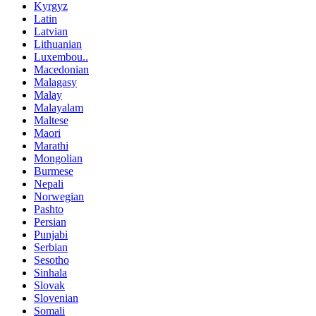
Kyrgyz
Latin
Latvian
Lithuanian
Luxembou..
Macedonian
Malagasy
Malay
Malayalam
Maltese
Maori
Marathi
Mongolian
Burmese
Nepali
Norwegian
Pashto
Persian
Punjabi
Serbian
Sesotho
Sinhala
Slovak
Slovenian
Somali