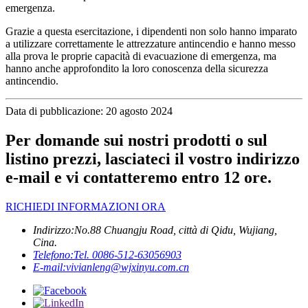
emergenza.
Grazie a questa esercitazione, i dipendenti non solo hanno imparato
a utilizzare correttamente le attrezzature antincendio e hanno messo
alla prova le proprie capacità di evacuazione di emergenza, ma
hanno anche approfondito la loro conoscenza della sicurezza
antincendio.
Data di pubblicazione: 20 agosto 2024
Per domande sui nostri prodotti o sul
listino prezzi, lasciateci il vostro indirizzo
e-mail e vi contatteremo entro 12 ore.
RICHIEDI INFORMAZIONI ORA
Indirizzo:
No.88 Chuangju Road, città di Qidu, Wujiang,
Cina.
Telefono:
Tel. 0086-512-63056903
E-mail:
vivianleng@wjxinyu.com.cn