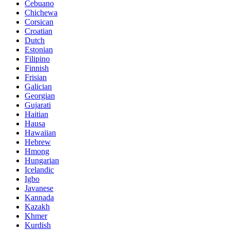
Cebuano
Chichewa
Corsican
Croatian
Dutch
Estonian
Filipino
Finnish
Frisian
Galician
Georgian
Gujarati
Haitian
Hausa
Hawaiian
Hebrew
Hmong
Hungarian
Icelandic
Igbo
Javanese
Kannada
Kazakh
Khmer
Kurdish